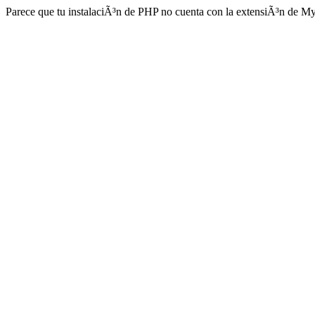
Parece que tu instalaciÃ³n de PHP no cuenta con la extensiÃ³n de M